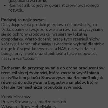
gospodarstwa rolne,
Rzemieślnik to jedyny gwarant zrównoważonego
rozwoju.
Podążaj za najlepszymi
Decydując się na produkcję typowo rzemieślniczą, nie
tylko dbamy o swoje zdrowie, ale również przyczyniamy
się do ochrony środowiska i wspieramy lokalną
gospodarkę. Warto docenić pracę tych rzemieślników
którzy już teraz tak działają i świadomie wybrać dla siebie
drogę która jest korzystna dla NAS, naszych dzieci i
buduje przyszłość oraz stabilność a także odpowiada
naszym wartościom.
Zachęcam do przystępowania do grona producentów
rzemieślniczej żywności, która została wyróżniona
certyfikatem jakości Stowarzyszenia Rzemieślnik jak
również do odkrywania bogactwa smaków, które
oferuje rzemieślnicza produkcja żywności.
Kurek Mirosław
Prezes Stowarzyszenia Rzemieślnik
Właściciel firmy Help4Bakery