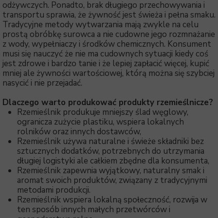
odżywczych. Ponadto, brak długiego przechowywania i
transportu sprawia, że żywność jest świeża i pełna smaku.
Tradycyjne metody wytwarzania mają zwykle na celu
prostą obróbkę surowca a nie cudowne jego rozmnażanie
z wody, wypełniaczy i środków chemicznych. Konsument
musi się nauczyć że nie ma cudownych sytuacji kiedy coś
jest zdrowe i bardzo tanie i że lepiej zapłacić więcej, kupić
mniej ale żywności wartościowej, którą można się szybciej
nasycić i nie przejadać.
Dlaczego warto produkować produkty rzemieślnicze?
Rzemieślnik produkuje mniejszy ślad węglowy,
ogranicza zużycie plastiku, wspiera lokalnych
rolników oraz innych dostawców,
Rzemieślnik używa naturalne i świeże składniki bez
sztucznych dodatków, potrzebnych do utrzymania
długiej logistyki ale całkiem zbędne dla konsumenta,
Rzemieślnik zapewnia wyjątkowy, naturalny smak i
aromat swoich produktów, związany z tradycyjnymi
metodami produkcji.
Rzemieślnik wspiera lokalną społeczność, rozwija w
ten sposób innych małych przetwórców i