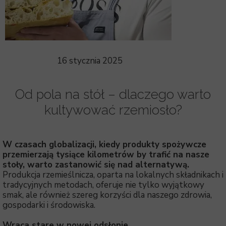
16 stycznia 2025
Od pola na stół – dlaczego warto
kultywować rzemiosło?
W czasach globalizacji, kiedy produkty spożywcze
przemierzają tysiące kilometrów by trafić na nasze
stoły, warto zastanowić się nad alternatywą.
Produkcja rzemieślnicza, oparta na lokalnych składnikach i
tradycyjnych metodach, oferuje nie tylko wyjątkowy
smak, ale również szereg korzyści dla naszego zdrowia,
gospodarki i środowiska.
Wraca stare w nowej odsłonie