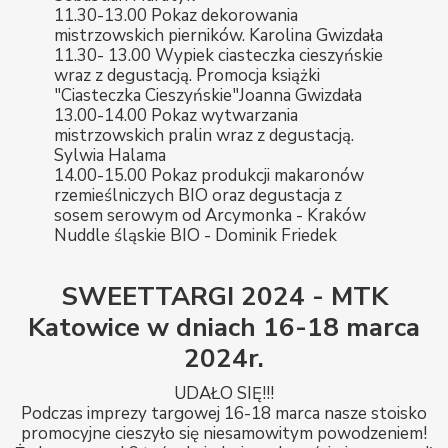
11.30-13.00 Pokaz dekorowania
mistrzowskich pierników. Karolina Gwizdała
11.30- 13.00 Wypiek ciasteczka cieszyńskie
wraz z degustacją. Promocja książki
"Ciasteczka Cieszyńskie"Joanna Gwizdała
13.00-14.00 Pokaz wytwarzania
mistrzowskich pralin wraz z degustacją.
Sylwia Halama
14.00-15.00 Pokaz produkcji makaronów
rzemieślniczych BIO oraz degustacja z
sosem serowym od Arcymonka - Kraków
Nuddle śląskie BIO - Dominik Friedek
SWEETTARGI 2024 - MTK
Katowice w dniach 16-18 marca
2024r.
UDAŁO SIĘ!!!
Podczas imprezy targowej 16-18 marca nasze stoisko
promocyjne cieszyło się niesamowitym powodzeniem!