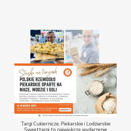
Targi Cukiernicze, Piekarskie i Lodziarskie
Sweettargi to największe wydarzenie