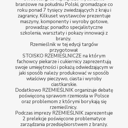
branżowe na południu Polski, gromadzące co
roku ponad 7 tysięcy zwiedzających z kraju i
zagranicy. Kilkuset wystawców prezentuje
maszyny, komponenty i wyroby gotowe,
prowadząc ponadto specjalistyczne
szkolenia, warsztaty i pokazy innowacji z
branży.
Rzemieślnik w tej edycji targów
przygotował
STOISKO RZEMIEŚLNICZE na którym
fachowcy piekarze i cukiernicy zaprezentują
swoje umiejętności i pokażą odwiedzającym w
jaki sposób należy produkować w sposób
właściwy pieczywo, ciasta i wyroby
ciastkarskie.
Dodatkowo RZEMIEŚLNIK organizuje debatę
poświęconą sprawom rzemiosła w Polsce
oraz problemom z którymi borykają się
rzemieślnicy.
Podczas imprezy RZEMIEŚLNIK zaprezentuje
2 prelekcje poświęcone problematyce
zarządzania przedsiębiorstwem z branży.